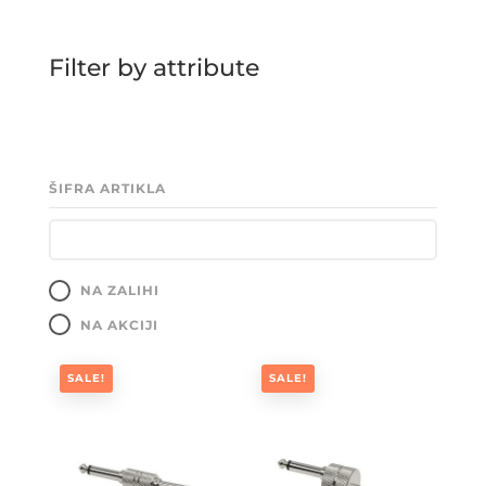
Filter by attribute
ŠIFRA ARTIKLA
NA ZALIHI
NA AKCIJI
SALE!
SALE!