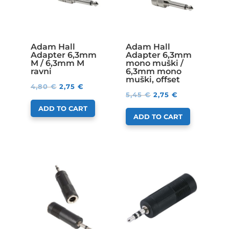
Adam Hall
Adam Hall
Adapter 6,3mm
Adapter 6,3mm
M / 6,3mm M
mono muški /
ravni
6,3mm mono
muški, offset
4,80
€
2,75
€
5,45
€
2,75
€
ADD TO CART
ADD TO CART