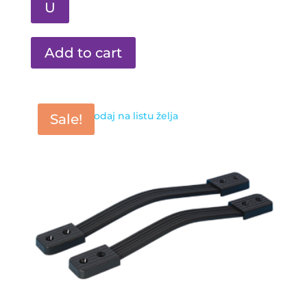
U
Add to cart
Dodaj na listu želja
Sale!