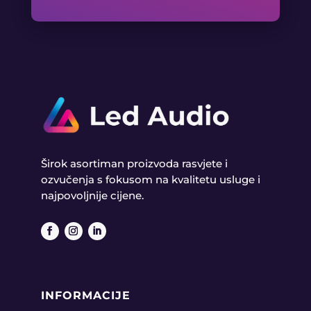
Širok asortiman proizvoda rasvjete i
ozvučenja s fokusom na kvalitetu usluge i
najpovoljnije cijene.
INFORMACIJE