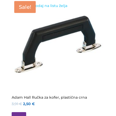
Dodaj na listu želja
Sale!
Adam Hall Ručka za kofer, plastična crna
3,91
€
2,50
€