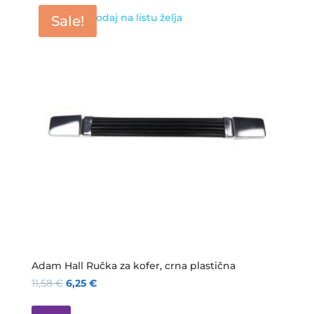
Dodaj na listu želja
Sale!
Adam Hall Ručka za kofer, crna plastična
11,58
€
6,25
€