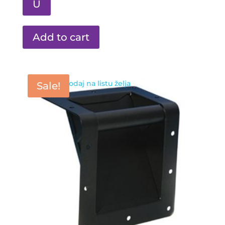
U
Add to cart
Dodaj na listu želja
Sale!