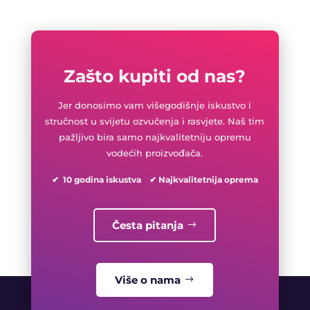
Zašto kupiti od nas?
Jer donosimo vam višegodišnje iskustvo i
stručnost u svijetu ozvučenja i rasvjete. Naš tim
pažljivo bira samo najkvalitetniju opremu
vodećih proizvođača.
✔ 10 godina iskustva ✔ Najkvalitetnija oprema
Česta pitanja
Više o nama