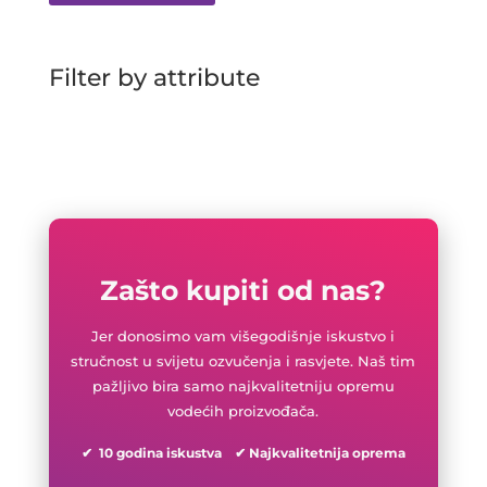
Filter by attribute
Zašto kupiti od nas?
Jer donosimo vam višegodišnje iskustvo i
stručnost u svijetu ozvučenja i rasvjete. Naš tim
pažljivo bira samo najkvalitetniju opremu
vodećih proizvođača.
✔ 10 godina iskustva ✔ Najkvalitetnija oprema