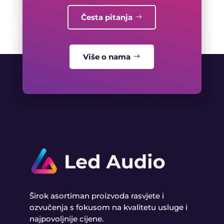
Česta pitanja
Više o nama
Širok asortiman proizvoda rasvjete i
ozvučenja s fokusom na kvalitetu usluge i
najpovoljnije cijene.