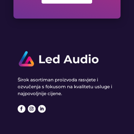
Širok asortiman proizvoda rasvjete i
ozvučenja s fokusom na kvalitetu usluge i
najpovoljnije cijene.