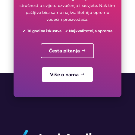
stručnost u svijetu ozvučenja i rasvjete. Naš tim
pažljivo bira samo najkvalitetniju opremu
vodećih proizvođača.
✔ 10 godina iskustva ✔ Najkvalitetnija oprema
Česta pitanja
Više o nama