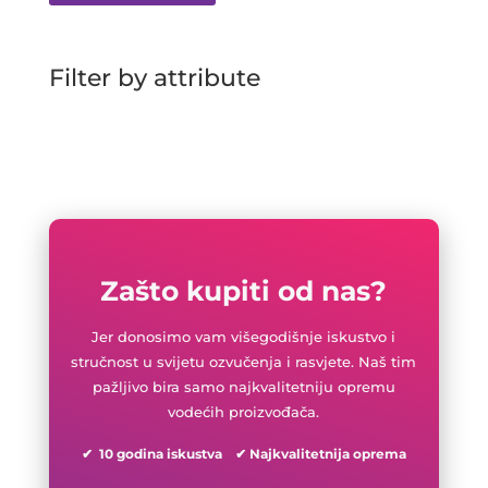
Filter by attribute
Zašto kupiti od nas?
Jer donosimo vam višegodišnje iskustvo i
stručnost u svijetu ozvučenja i rasvjete. Naš tim
pažljivo bira samo najkvalitetniju opremu
vodećih proizvođača.
✔ 10 godina iskustva ✔ Najkvalitetnija oprema