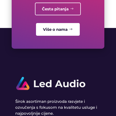
Česta pitanja
Više o nama
Širok asortiman proizvoda rasvjete i
ozvučenja s fokusom na kvalitetu usluge i
najpovoljnije cijene.