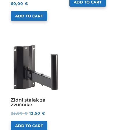
ADD TO CART
60,00
€
ADD TO CART
Zidni stalak za
zvučnike
25,00
€
12,50
€
ADD TO CART