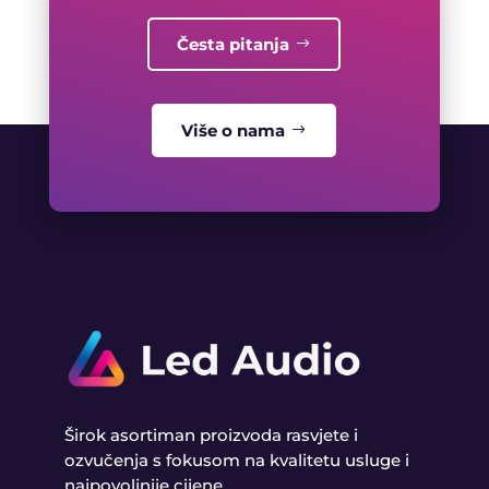
Česta pitanja
Više o nama
Širok asortiman proizvoda rasvjete i
ozvučenja s fokusom na kvalitetu usluge i
najpovoljnije cijene.