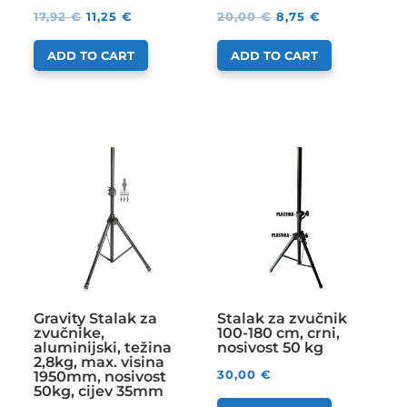
17,92
€
11,25
€
20,00
€
8,75
€
ADD TO CART
ADD TO CART
Gravity Stalak za
Stalak za zvučnik
zvučnike,
100-180 cm, crni,
aluminijski, težina
nosivost 50 kg
2,8kg, max. visina
30,00
€
1950mm, nosivost
50kg, cijev 35mm