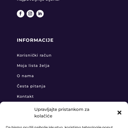
INFORMACIJE
Korisnički račun
Moja lista želja
O nama
Česta pitanja
Kontakt
Upravljajte pristankom za
kolačiće
KONTAKT
Da bismo pružili najbolje iskustvo, koristimo tehnologije poput