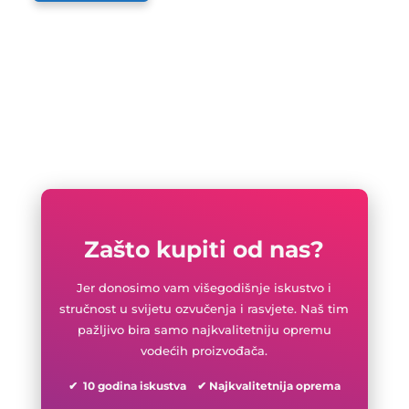
Zašto kupiti od nas?
Jer donosimo vam višegodišnje iskustvo i
stručnost u svijetu ozvučenja i rasvjete. Naš tim
pažljivo bira samo najkvalitetniju opremu
vodećih proizvođača.
✔ 10 godina iskustva ✔ Najkvalitetnija oprema