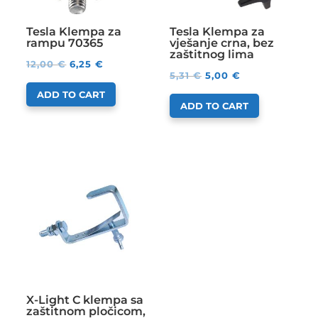
Tesla Klempa za
Tesla Klempa za
rampu 70365
vješanje crna, bez
zaštitnog lima
12,00
€
6,25
€
5,31
€
5,00
€
ADD TO CART
ADD TO CART
X-Light C klempa sa
zaštitnom pločicom,