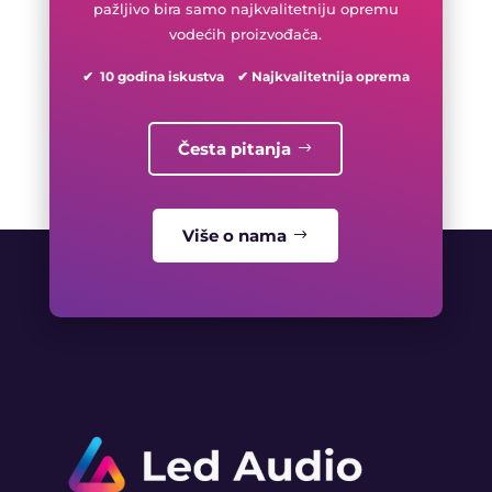
pažljivo bira samo najkvalitetniju opremu
vodećih proizvođača.
✔ 10 godina iskustva ✔ Najkvalitetnija oprema
Česta pitanja
Više o nama