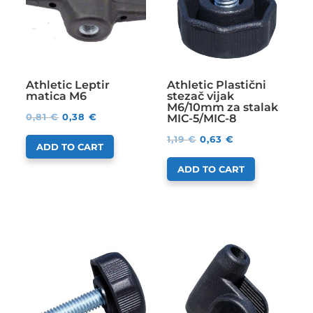
Athletic Leptir
Athletic Plastični
matica M6
stezač vijak
M6/10mm za stalak
0,81
€
0,38
€
MIC-5/MIC-8
1,19
€
0,63
€
ADD TO CART
ADD TO CART