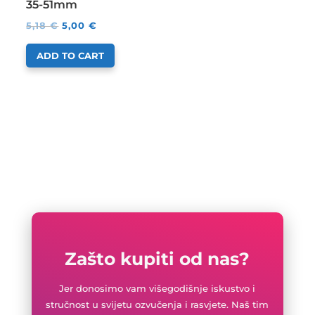
35-51mm
5,18
€
5,00
€
ADD TO CART
Zašto kupiti od nas?
Jer donosimo vam višegodišnje iskustvo i
stručnost u svijetu ozvučenja i rasvjete. Naš tim