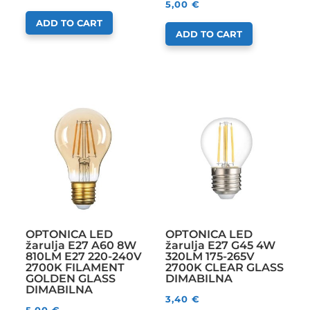
5,00
€
ADD TO CART
ADD TO CART
OPTONICA LED
OPTONICA LED
žarulja E27 A60 8W
žarulja E27 G45 4W
810LM E27 220-240V
320LM 175-265V
2700K FILAMENT
2700K CLEAR GLASS
GOLDEN GLASS
DIMABILNA
DIMABILNA
3,40
€
5,00
€