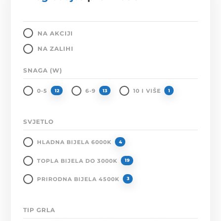
NA AKCIJI
NA ZALIHI
SNAGA (W)
0-5
6-9
10 I VIŠE
12
13
1
SVJETLO
HLADNA BIJELA 6000K
4
TOPLA BIJELA DO 3000K
19
PRIRODNA BIJELA 4500K
3
TIP GRLA