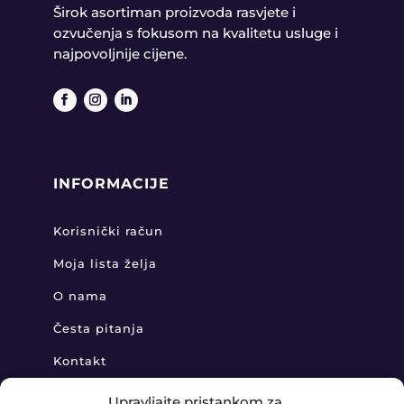
Širok asortiman proizvoda rasvjete i
ozvučenja s fokusom na kvalitetu usluge i
najpovoljnije cijene.
INFORMACIJE
Korisnički račun
Moja lista želja
O nama
Česta pitanja
Kontakt
Upravljajte pristankom za