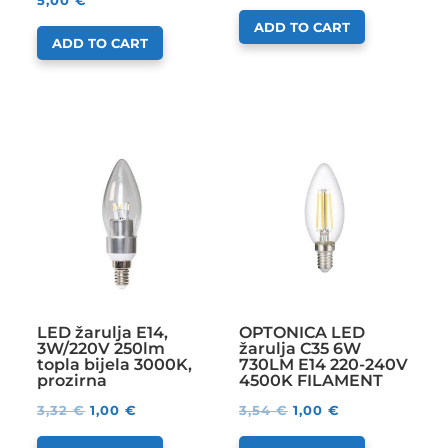
ADD TO CART
ADD TO CART
LED žarulja E14,
OPTONICA LED
3W/220V 250lm
žarulja C35 6W
topla bijela 3000K,
730LM E14 220-240V
prozirna
4500K FILAMENT
3,32
€
1,00
€
3,54
€
1,00
€