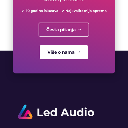
✔ 10 godina iskustva ✔ Najkvalitetnija oprema
Česta pitanja
Više o nama