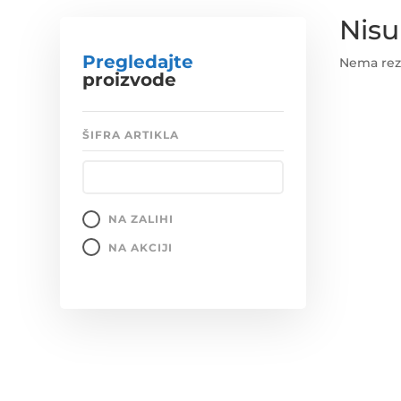
Nisu
Pregledajte
Nema rezu
proizvode
ŠIFRA ARTIKLA
NA ZALIHI
NA AKCIJI