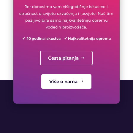
Jer donosimo vam višegodišnje iskustvo i
stručnost u svijetu ozvučenja i rasvjete. Naš tim
pažljivo bira samo najkvalitetniju opremu
vodećih proizvođača.
✔ 10 godina iskustva ✔ Najkvalitetnija oprema
Česta pitanja
Više o nama