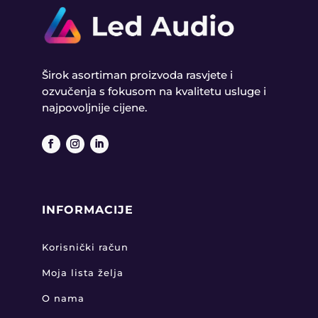
Širok asortiman proizvoda rasvjete i
ozvučenja s fokusom na kvalitetu usluge i
najpovoljnije cijene.
INFORMACIJE
Korisnički račun
Moja lista želja
O nama