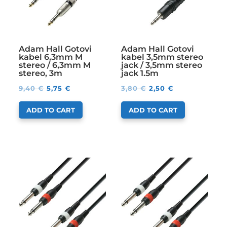
Adam Hall Gotovi
Adam Hall Gotovi
kabel 6,3mm M
kabel 3,5mm stereo
stereo / 6,3mm M
jack / 3,5mm stereo
stereo, 3m
jack 1.5m
9,40
€
5,75
€
3,80
€
2,50
€
ADD TO CART
ADD TO CART