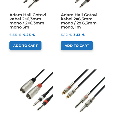
Adam Hall Gotovi
Adam Hall Gotovi
kabel 2×6,3mm
kabel 2×6,3mm
mono / 2×6,3mm
mono / 2x 6,3mm
mono 3m
mono, 1m
6,55
€
4,25
€
5,12
€
3,13
€
ADD TO CART
ADD TO CART