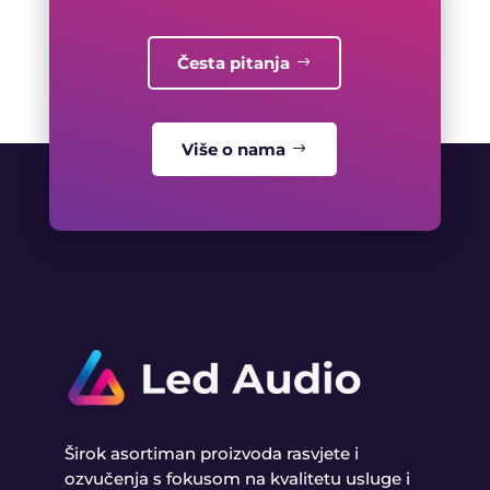
Česta pitanja
Više o nama
Širok asortiman proizvoda rasvjete i
ozvučenja s fokusom na kvalitetu usluge i