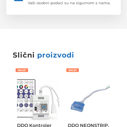
Vaši osobni podaci su na sigurnom s nama.
Slični
proizvodi
SALE!
SALE!
DDO Kontroler
DDO NEONSTRIP,