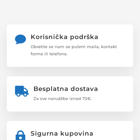
Korisnička podrška

Obratite se nam se putem maila, kontakt
forme ili telefona.
Besplatna dostava

Za sve narudžbe iznad 70€.
Sigurna kupovina
