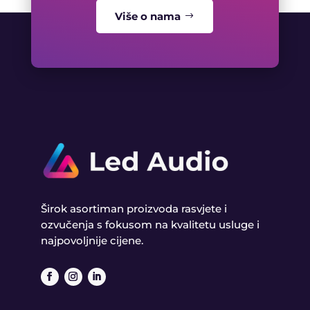
Više o nama
Širok asortiman proizvoda rasvjete i
ozvučenja s fokusom na kvalitetu usluge i
najpovoljnije cijene.