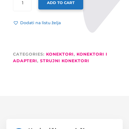
ADD TO CART
POWERCON
ZA
KABEL
Dodati na listu želja
PLAVI
QUANTITY
CATEGORIES:
KONEKTORI
,
KONEKTORI I
ADAPTERI
,
STRUJNI KONEKTORI