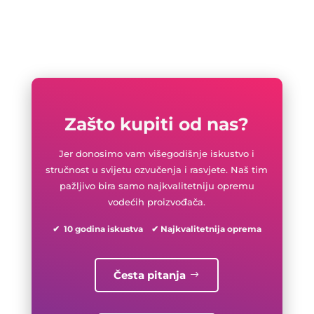
Zašto kupiti od nas?
Jer donosimo vam višegodišnje iskustvo i
stručnost u svijetu ozvučenja i rasvjete. Naš tim
pažljivo bira samo najkvalitetniju opremu
vodećih proizvođača.
✔ 10 godina iskustva ✔ Najkvalitetnija oprema
Česta pitanja