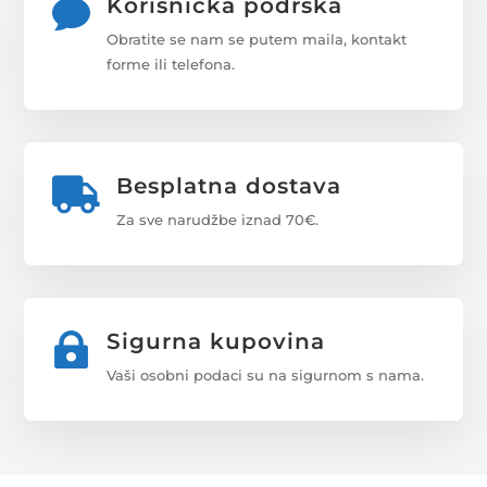
Korisnička podrška

Obratite se nam se putem maila, kontakt
forme ili telefona.
Besplatna dostava

Za sve narudžbe iznad 70€.
Sigurna kupovina

Vaši osobni podaci su na sigurnom s nama.