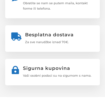
Obratite se nam se putem maila, kontakt
forme ili telefona.
Besplatna dostava

Za sve narudžbe iznad 70€.
Sigurna kupovina

Vaši osobni podaci su na sigurnom s nama.