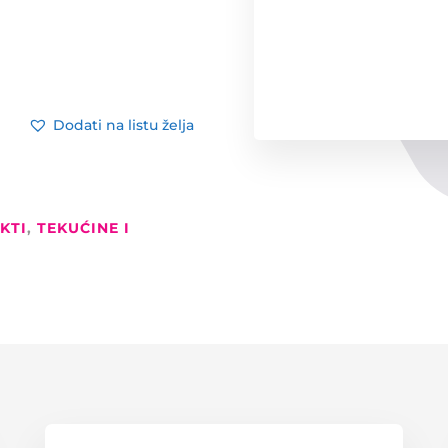
Dodati na listu želja
KTI
,
TEKUĆINE I