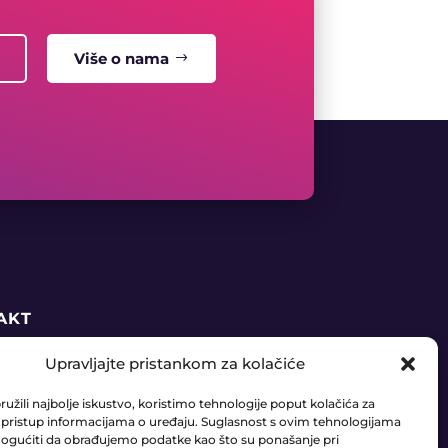
Više o nama
AKT
Upravljajte pristankom za kolačiće
5 91 888 6406
užili najbolje iskustvo, koristimo tehnologije poput kolačića za
daja@ledaudio.hr
li pristup informacijama o uređaju. Suglasnost s ovim tehnologijama
gućiti da obrađujemo podatke kao što su ponašanje pri