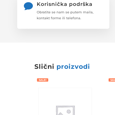
Korisnička podrška

Obratite se nam se putem maila,
kontakt forme ili telefona.
Slični
proizvodi
SALE!
SA