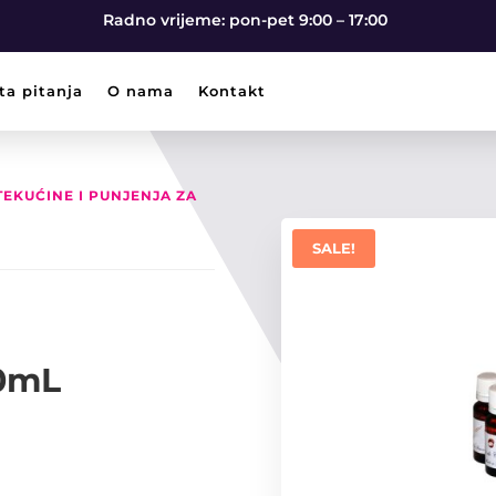
Radno vrijeme: pon-pet 9:00 – 17:00
ta pitanja
O nama
Kontakt
TEKUĆINE I PUNJENJA ZA
SALE!
20mL