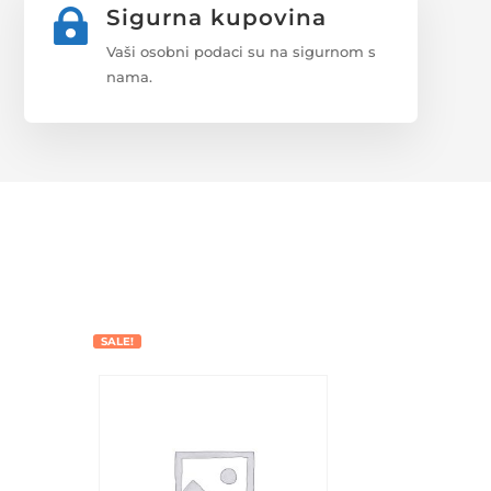
Sigurna kupovina

Vaši osobni podaci su na sigurnom s
nama.
SALE!