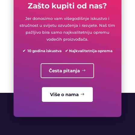
Zašto kupiti od nas?
Jer donosimo vam višegodišnje iskustvo i
stručnost u svijetu ozvučenja i rasvjete. Naš tim
pažljivo bira samo najkvalitetniju opremu
vodećih proizvođača.
✔ 10 godina iskustva ✔ Najkvalitetnija oprema
Česta pitanja
Više o nama