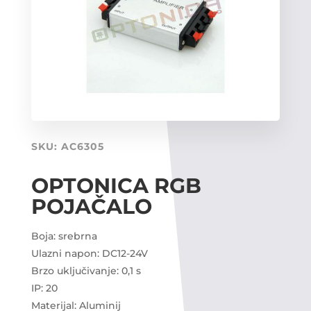
SKU:
AC6305
OPTONICA RGB
POJAČALO
Boja: srebrna
Ulazni napon: DC12-24V
Brzo uključivanje: 0,1 s
IP: 20
Materijal: Aluminij