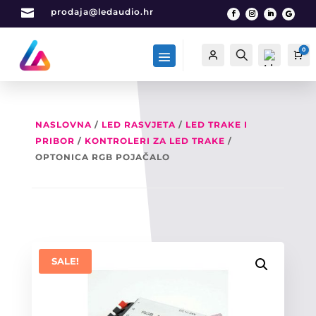

prodaja@ledaudio.hr
0
Račun
Traži
Ca
NASLOVNA
/
LED RASVJETA
/
LED TRAKE I
PRIBOR
/
KONTROLERI ZA LED TRAKE
/
List
a
OPTONICA RGB POJAČALO
želj
a -
0
SALE!