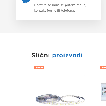
Obratite se nam se putem maila,
kontakt forme ili telefona.
Slični
proizvodi
SALE!
SA