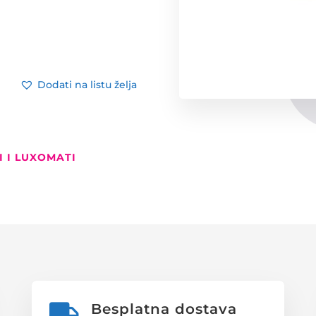
Dodati na listu želja
I I LUXOMATI
Besplatna dostava
