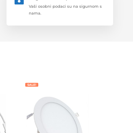
Vaši osobni podaci su na sigurnom s
nama.
SALE!