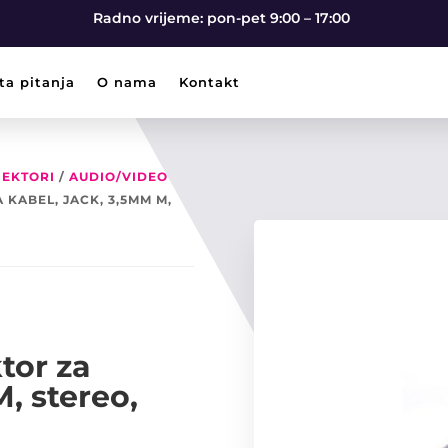
Radno vrijeme: pon-pet 9:00 – 17:00
ta pitanja
O nama
Kontakt
EKTORI
/
AUDIO/VIDEO
KABEL, JACK, 3,5MM M,
tor za
, stereo,