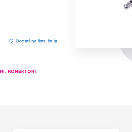
Dodati na listu želja
RI
,
KONEKTORI
,