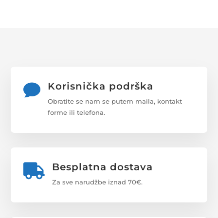
Korisnička podrška

Obratite se nam se putem maila, kontakt
forme ili telefona.
Besplatna dostava

Za sve narudžbe iznad 70€.