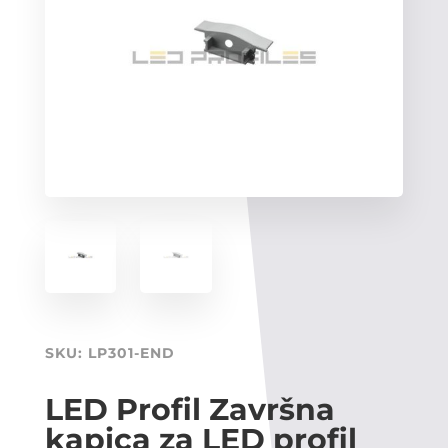
SKU:
LP301-END
LED Profil Završna
kapica za LED profil