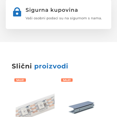
Sigurna kupovina

Vaši osobni podaci su na sigurnom s nama.
Slični
proizvodi
SALE!
SALE!