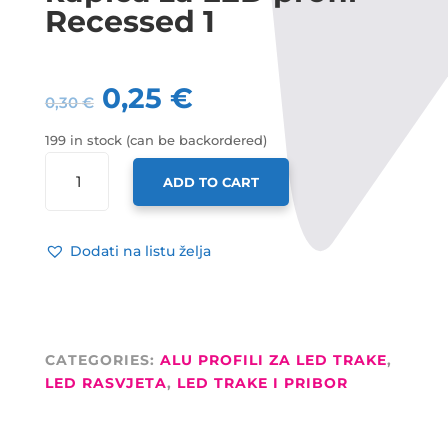
Recessed 1
0,25
€
0,30
€
199 in stock (can be backordered)
LED
ADD TO CART
PROFIL
ZAVRŠNA
KAPICA
Dodati na listu želja
ZA
LED
PROFIL
RECESSED
1
CATEGORIES:
ALU PROFILI ZA LED TRAKE
,
QUANTITY
LED RASVJETA
,
LED TRAKE I PRIBOR