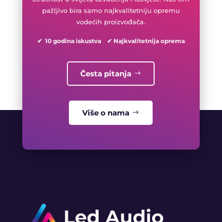
pažljivo bira samo najkvalitetniju opremu
vodećih proizvođača.
✔ 10 godina iskustva ✔ Najkvalitetnija oprema
Česta pitanja
Više o nama