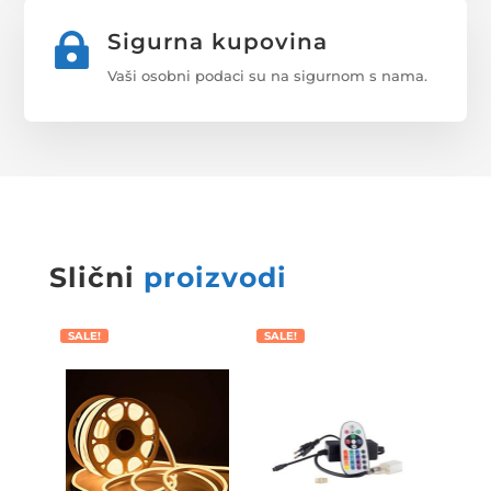
Sigurna kupovina

Vaši osobni podaci su na sigurnom s nama.
Slični
proizvodi
SALE!
SALE!