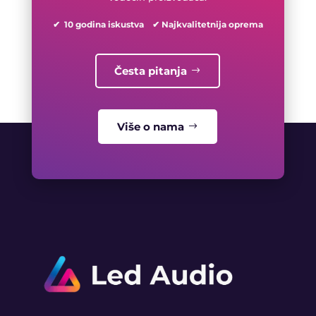
✔ 10 godina iskustva ✔ Najkvalitetnija oprema
Česta pitanja
Više o nama