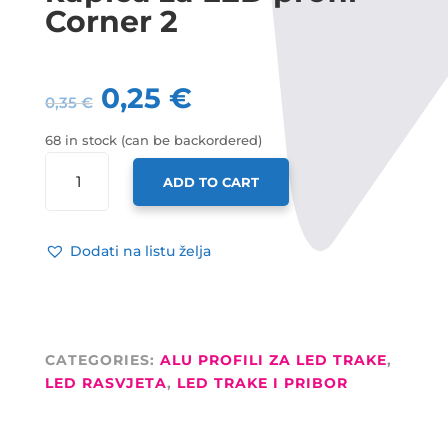
Corner 2
0,25
€
0,35
€
68 in stock (can be backordered)
LED
ADD TO CART
PROFIL
ZAVRŠNA
KAPICA
Dodati na listu želja
ZA
LED
PROFIL
CORNER
2
CATEGORIES:
ALU PROFILI ZA LED TRAKE
,
QUANTITY
LED RASVJETA
,
LED TRAKE I PRIBOR