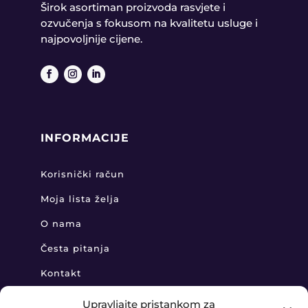
Širok asortiman proizvoda rasvjete i
ozvučenja s fokusom na kvalitetu usluge i
najpovoljnije cijene.
INFORMACIJE
Korisnički račun
Moja lista želja
O nama
Česta pitanja
Kontakt
Upravljajte pristankom za