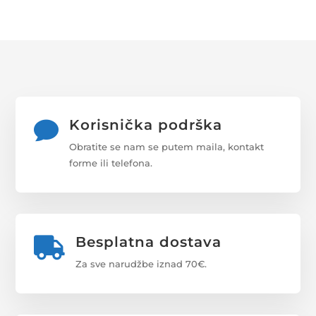
Korisnička podrška

Obratite se nam se putem maila, kontakt
forme ili telefona.
Besplatna dostava

Za sve narudžbe iznad 70€.