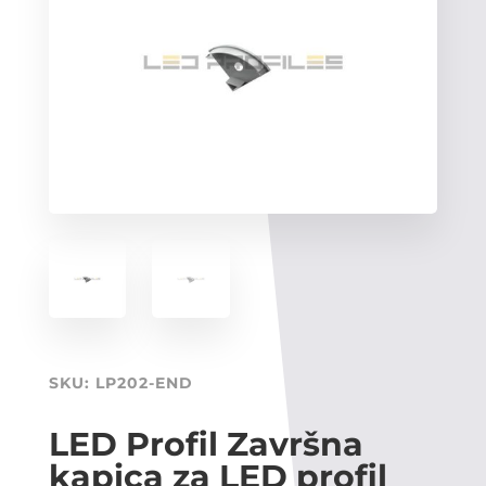
SKU:
LP202-END
LED Profil Završna
kapica za LED profil