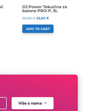
ač
DJ Power Tekućina za
balone PRO-P, 5L
28,00
€
22,50
€
ADD TO CART
Više o nama