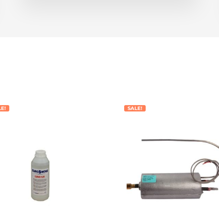
LE!
SALE!