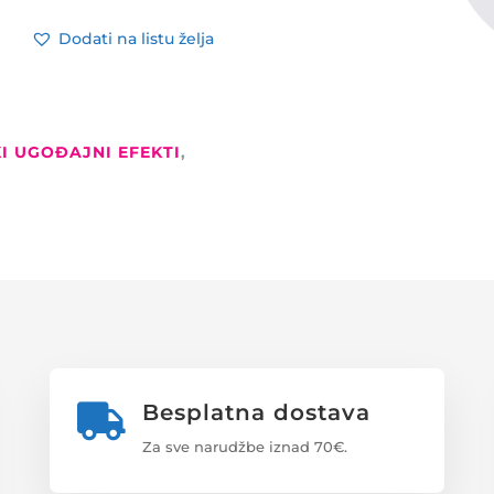
Dodati na listu želja
I UGOĐAJNI EFEKTI
,
Besplatna dostava

Za sve narudžbe iznad 70€.