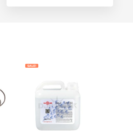
SALE!