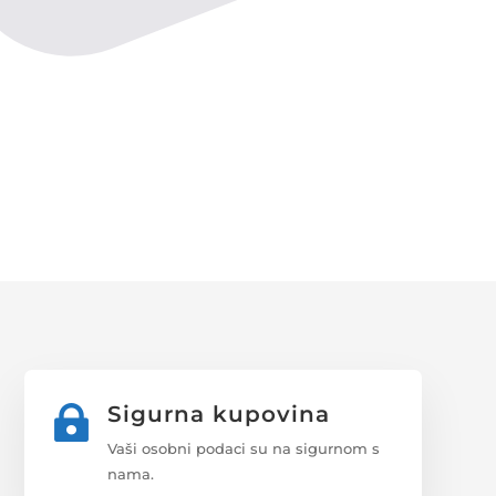
Sigurna kupovina

Vaši osobni podaci su na sigurnom s
nama.