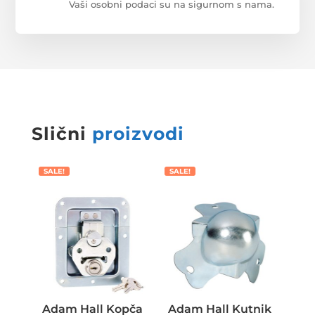
Vaši osobni podaci su na sigurnom s nama.
Slični
proizvodi
SALE!
SALE!
Adam Hall Kopča
Adam Hall Kutnik