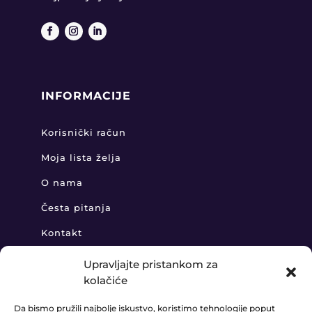
INFORMACIJE
Korisnički račun
Moja lista želja
O nama
Česta pitanja
Kontakt
Upravljajte pristankom za
kolačiće
KONTAKT
Da bismo pružili najbolje iskustvo, koristimo tehnologije poput