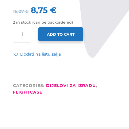
8,75
€
16,07
€
2 in stock (can be backordered)
ADAM
ADD TO CART
HALL
RUČKA
ZA
Dodati na listu želja
KOFER
ILI
RACK,
KOŽNA
CRNA
CATEGORIES:
DIJELOVI ZA IZRADU
,
QUANTITY
FLIGHTCASE