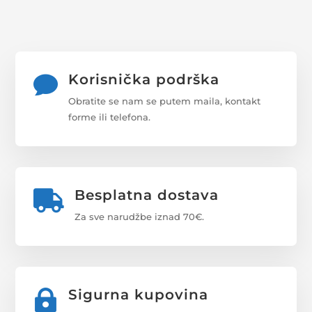
Korisnička podrška

Obratite se nam se putem maila, kontakt
forme ili telefona.
Besplatna dostava

Za sve narudžbe iznad 70€.
Sigurna kupovina
