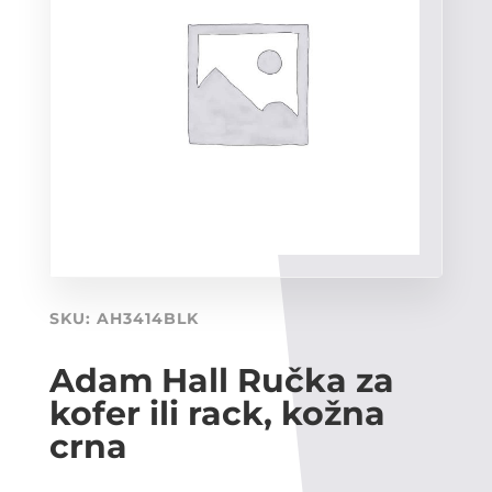
SKU:
AH3414BLK
Adam Hall Ručka za
kofer ili rack, kožna
crna