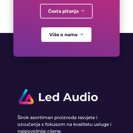
Česta pitanja
Više o nama
Širok asortiman proizvoda rasvjete i
ozvučenja s fokusom na kvalitetu usluge i
najpovoljnije cijene.