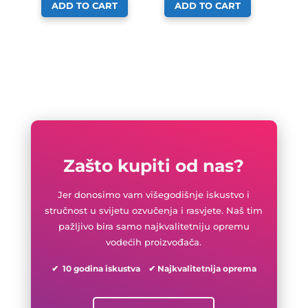
ADD TO CART
ADD TO CART
Zašto kupiti od nas?
Jer donosimo vam višegodišnje iskustvo i
stručnost u svijetu ozvučenja i rasvjete. Naš tim
pažljivo bira samo najkvalitetniju opremu
vodećih proizvođača.
✔ 10 godina iskustva ✔ Najkvalitetnija oprema