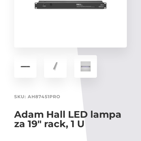
SKU:
AH87451PRO
Adam Hall LED lampa
za 19″ rack, 1 U