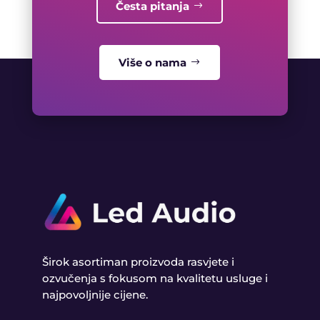
Česta pitanja
Više o nama
Širok asortiman proizvoda rasvjete i
ozvučenja s fokusom na kvalitetu usluge i
najpovoljnije cijene.