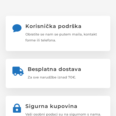
Korisnička podrška

Obratite se nam se putem maila, kontakt
forme ili telefona.
Besplatna dostava

Za sve narudžbe iznad 70€.
Sigurna kupovina

Vaši osobni podaci su na sigurnom s nama.