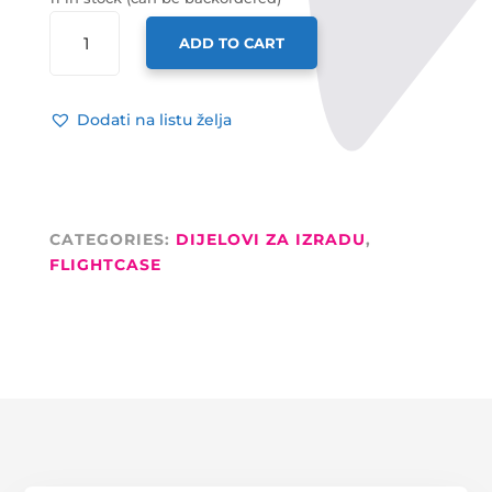
ADAM
ADD TO CART
HALL
KUTNIK
PLASTIČNI,
Dodati na listu želja
ZA
KABINETE,
CRNI,
55
X
CATEGORIES:
DIJELOVI ZA IZRADU
,
53MM
FLIGHTCASE
QUANTITY