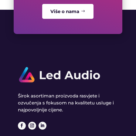
Više o nama
Širok asortiman proizvoda rasvjete i
ozvučenja s fokusom na kvalitetu usluge i
najpovoljnije cijene.