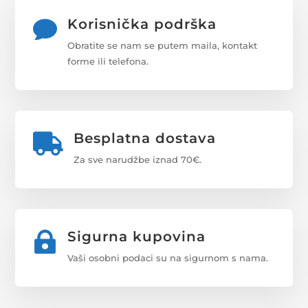
Korisnička podrška

Obratite se nam se putem maila, kontakt
forme ili telefona.
Besplatna dostava

Za sve narudžbe iznad 70€.
Sigurna kupovina

Vaši osobni podaci su na sigurnom s nama.