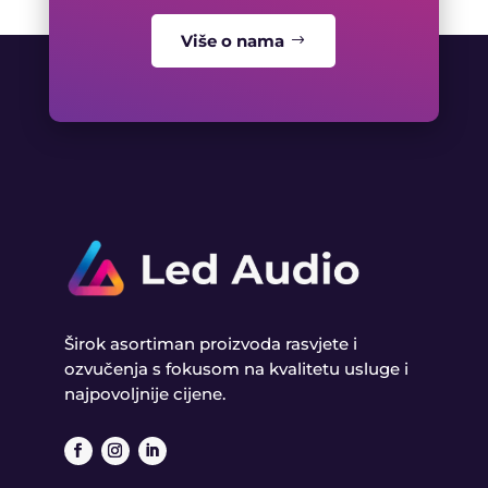
Više o nama
Širok asortiman proizvoda rasvjete i
ozvučenja s fokusom na kvalitetu usluge i
najpovoljnije cijene.