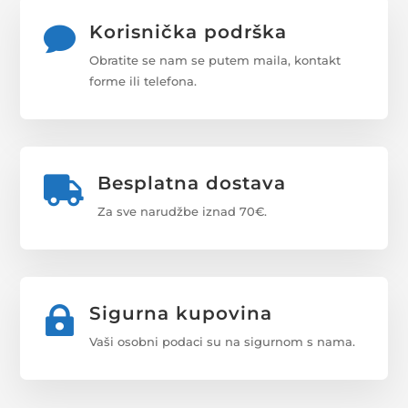
Korisnička podrška

Obratite se nam se putem maila, kontakt
forme ili telefona.
Besplatna dostava

Za sve narudžbe iznad 70€.
Sigurna kupovina

Vaši osobni podaci su na sigurnom s nama.