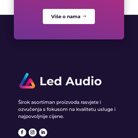
Više o nama
Širok asortiman proizvoda rasvjete i
ozvučenja s fokusom na kvalitetu usluge i
najpovoljnije cijene.