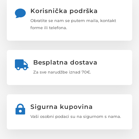
Korisnička podrška

Obratite se nam se putem maila, kontakt
forme ili telefona.
Besplatna dostava

Za sve narudžbe iznad 70€.
Sigurna kupovina

Vaši osobni podaci su na sigurnom s nama.