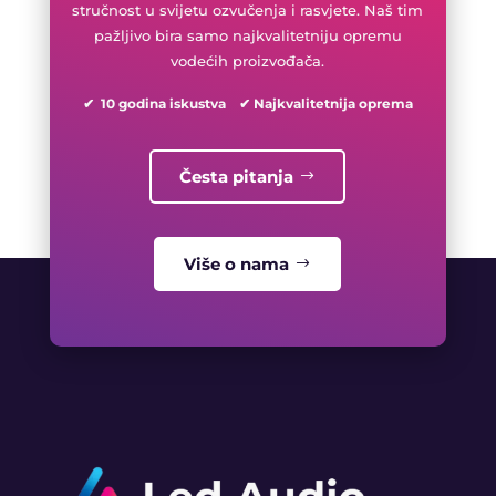
stručnost u svijetu ozvučenja i rasvjete. Naš tim
pažljivo bira samo najkvalitetniju opremu
vodećih proizvođača.
✔ 10 godina iskustva ✔ Najkvalitetnija oprema
Česta pitanja
Više o nama