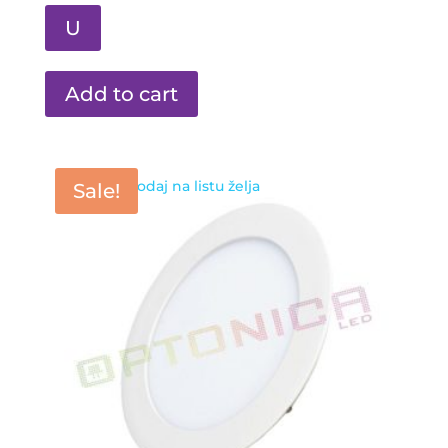
U
Add to cart
Dodaj na listu želja
Sale!