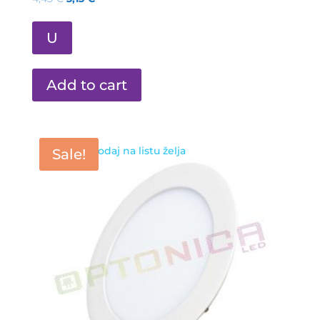
U
Add to cart
Dodaj na listu želja
Sale!