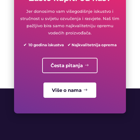
Jer donosimo vam višegodišnje iskustvo i
stručnost u svijetu ozvučenja i rasvjete. Naš tim
pažljivo bira samo najkvalitetniju opremu
vodećih proizvođača.
✔ 10 godina iskustva ✔ Najkvalitetnija oprema
Česta pitanja
Više o nama