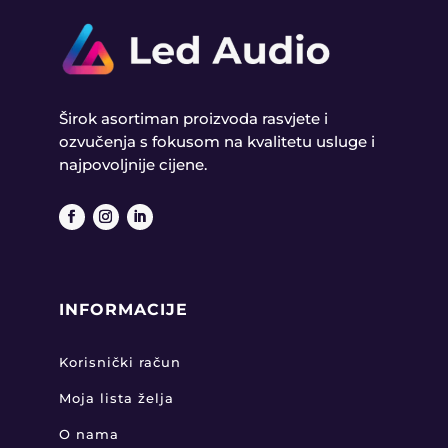
Širok asortiman proizvoda rasvjete i
ozvučenja s fokusom na kvalitetu usluge i
najpovoljnije cijene.
INFORMACIJE
Korisnički račun
Moja lista želja
O nama