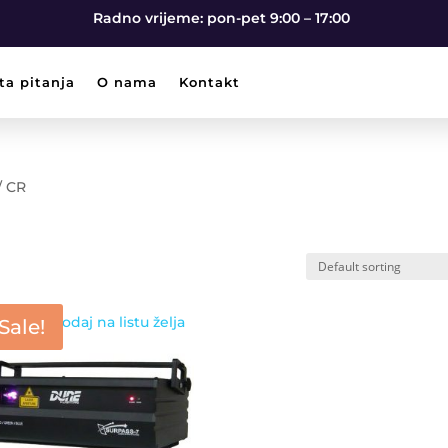
Radno vrijeme: pon-pet 9:00 – 17:00
ta pitanja
O nama
Kontakt
/ CR
Dodaj na listu želja
Sale!