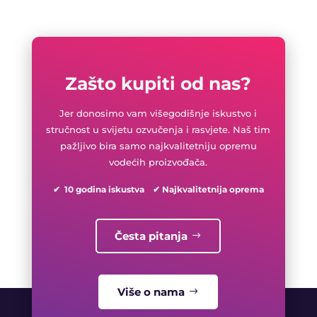
Zašto kupiti od nas?
Jer donosimo vam višegodišnje iskustvo i
stručnost u svijetu ozvučenja i rasvjete. Naš tim
pažljivo bira samo najkvalitetniju opremu
vodećih proizvođača.
✔ 10 godina iskustva ✔ Najkvalitetnija oprema
Česta pitanja
Više o nama