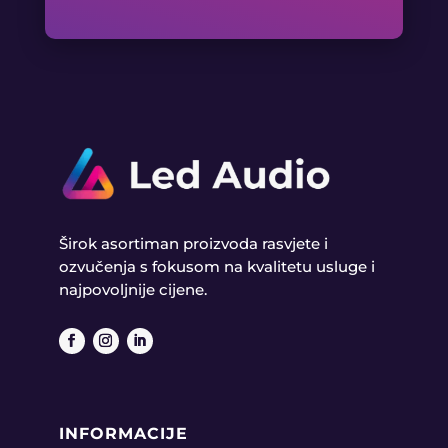
Širok asortiman proizvoda rasvjete i
ozvučenja s fokusom na kvalitetu usluge i
najpovoljnije cijene.
INFORMACIJE