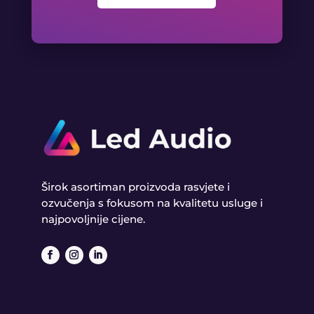
Širok asortiman proizvoda rasvjete i
ozvučenja s fokusom na kvalitetu usluge i
najpovoljnije cijene.