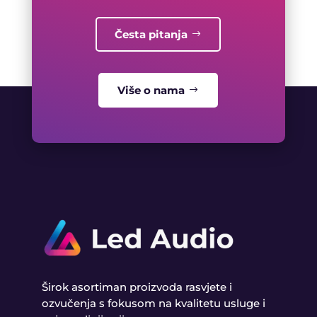
Česta pitanja
Više o nama
Širok asortiman proizvoda rasvjete i
ozvučenja s fokusom na kvalitetu usluge i