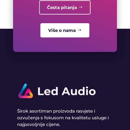
Česta pitanja
Više o nama
Širok asortiman proizvoda rasvjete i
ozvučenja s fokusom na kvalitetu usluge i
najpovoljnije cijene.