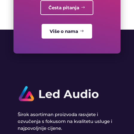
Česta pitanja
Više o nama
Širok asortiman proizvoda rasvjete i
ozvučenja s fokusom na kvalitetu usluge i
najpovoljnije cijene.