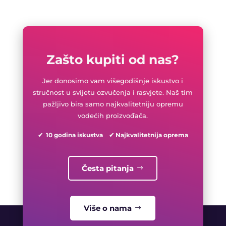
Zašto kupiti od nas?
Jer donosimo vam višegodišnje iskustvo i
stručnost u svijetu ozvučenja i rasvjete. Naš tim
pažljivo bira samo najkvalitetniju opremu
vodećih proizvođača.
✔ 10 godina iskustva ✔ Najkvalitetnija oprema
Česta pitanja
Više o nama