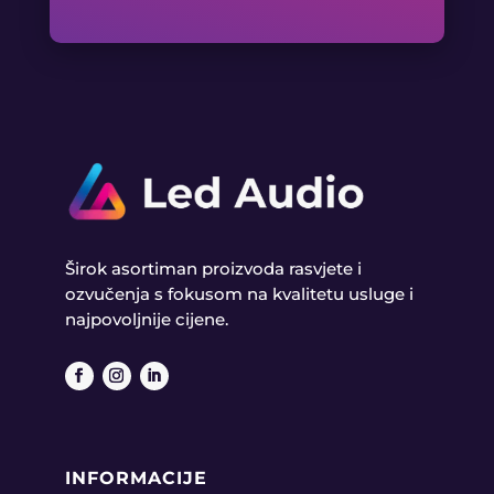
Širok asortiman proizvoda rasvjete i
ozvučenja s fokusom na kvalitetu usluge i
najpovoljnije cijene.
INFORMACIJE