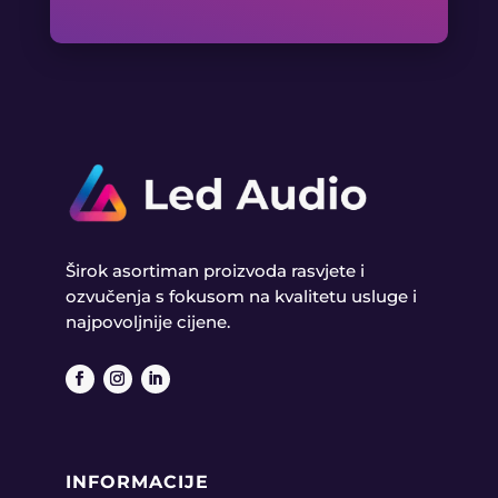
Širok asortiman proizvoda rasvjete i
ozvučenja s fokusom na kvalitetu usluge i
najpovoljnije cijene.
INFORMACIJE