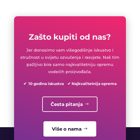
Zašto kupiti od nas?
Jer donosimo vam višegodišnje iskustvo i
stručnost u svijetu ozvučenja i rasvjete. Naš tim
pažljivo bira samo najkvalitetniju opremu
vodećih proizvođača.
✔ 10 godina iskustva ✔ Najkvalitetnija oprema
Česta pitanja
Više o nama