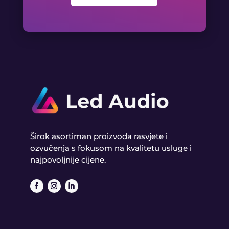
Širok asortiman proizvoda rasvjete i
ozvučenja s fokusom na kvalitetu usluge i
najpovoljnije cijene.