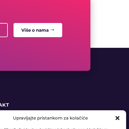
Više o nama
AKT
Upravljajte pristankom za kolačiće
5 91 888 6406