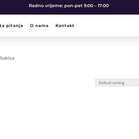
Radno vrijeme: pon-pet 9:00 – 17:00
ta pitanja
O nama
Kontakt
 Bubica