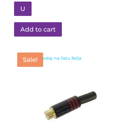
U
Add to cart
Dodaj na listu želja
Sale!