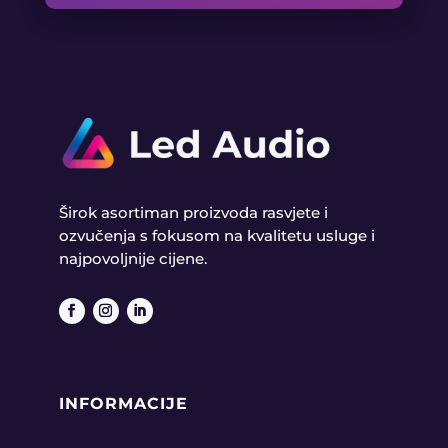
Širok asortiman proizvoda rasvjete i
ozvučenja s fokusom na kvalitetu usluge i
najpovoljnije cijene.
INFORMACIJE