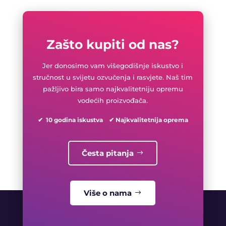
Zašto kupiti od nas?
Jer donosimo vam višegodišnje iskustvo i
stručnost u svijetu ozvučenja i rasvjete. Naš tim
pažljivo bira samo najkvalitetniju opremu
vodećih proizvođača.
✔ 10 godina iskustva ✔ Najkvalitetnija oprema
Česta pitanja
Više o nama