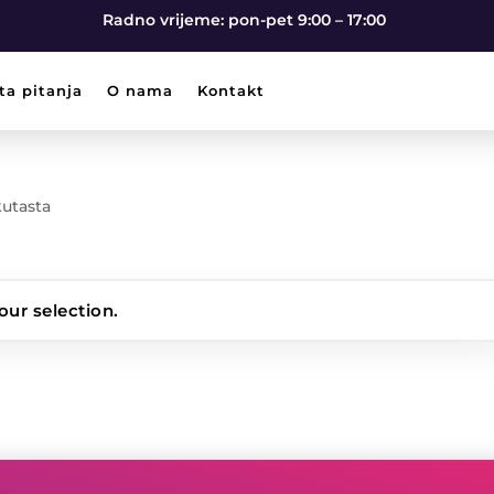
Radno vrijeme: pon-pet 9:00 – 17:00
ta pitanja
O nama
Kontakt
kutasta
ur selection.