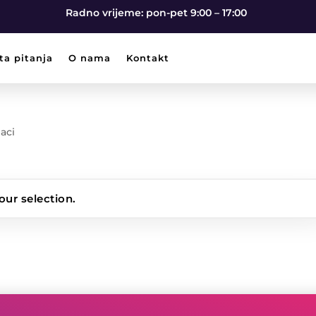
Radno vrijeme: pon-pet 9:00 – 17:00
ta pitanja
O nama
Kontakt
daci
ur selection.