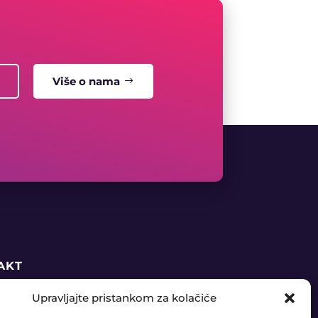
Više o nama
AKT
Upravljajte pristankom za kolačiće
5 91 888 6406