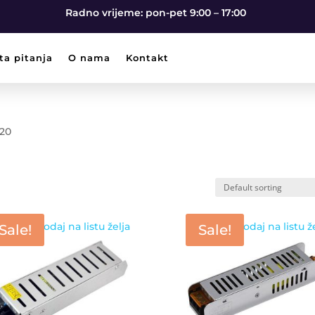
Radno vrijeme: pon-pet 9:00 – 17:00
ta pitanja
O nama
Kontakt
P20
Dodaj na listu želja
Dodaj na listu ž
Sale!
Sale!